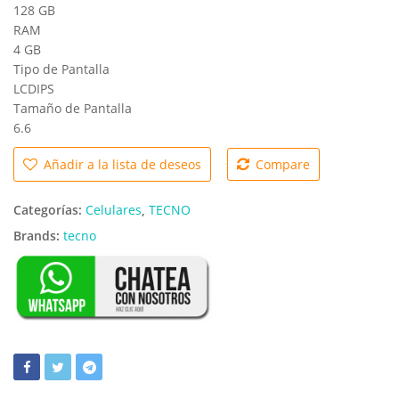
128 GB
RAM
4 GB
Tipo de Pantalla
LCD
IPS
Tamaño de Pantalla
6.6
Añadir a la lista de deseos
Compare
Categorías:
Celulares
,
TECNO
Brands:
tecno