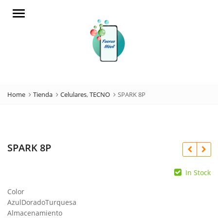
Menu
Home
Tienda
Celulares
,
TECNO
SPARK 8P
SPARK 8P
In Stock
Color
Azul
Dorado
Turquesa
Almacenamiento