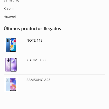
Samsung
Xiaomi
Huawei
Últimos productos llegados
NOTE 11S
XIAOMI K30
SAMSUNG A23