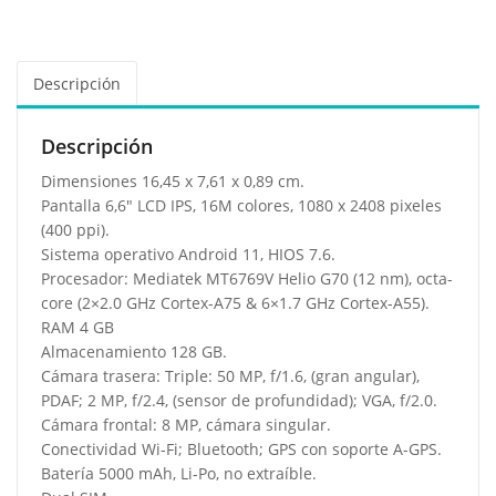
Descripción
Descripción
Dimensiones 16,45 x 7,61 x 0,89 cm.
Pantalla 6,6″ LCD IPS, 16M colores, 1080 x 2408 pixeles
(400 ppi).
Sistema operativo Android 11, HIOS 7.6.
Procesador: Mediatek MT6769V Helio G70 (12 nm), octa-
core (2×2.0 GHz Cortex-A75 & 6×1.7 GHz Cortex-A55).
RAM 4 GB
Almacenamiento 128 GB.
Cámara trasera: Triple: 50 MP, f/1.6, (gran angular),
PDAF; 2 MP, f/2.4, (sensor de profundidad); VGA, f/2.0.
Cámara frontal: 8 MP, cámara singular.
Conectividad Wi-Fi; Bluetooth; GPS con soporte A-GPS.
Batería 5000 mAh, Li-Po, no extraíble.