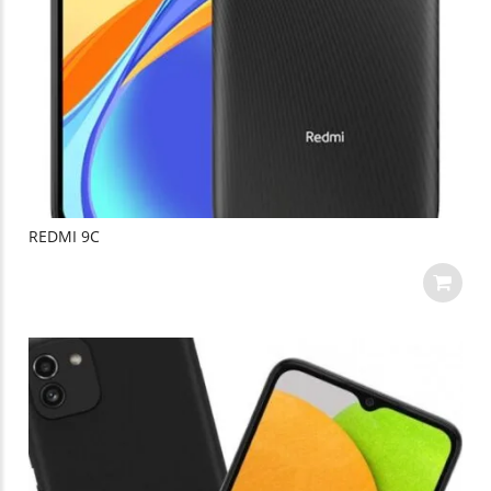
REDMI 9C