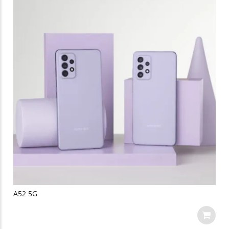
A52 5G