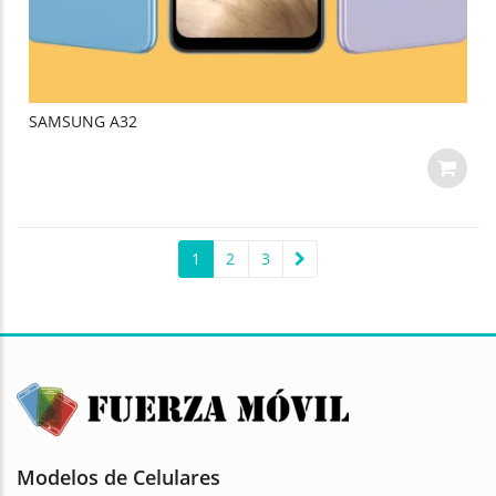
SAMSUNG A32
1
2
3
Modelos de Celulares