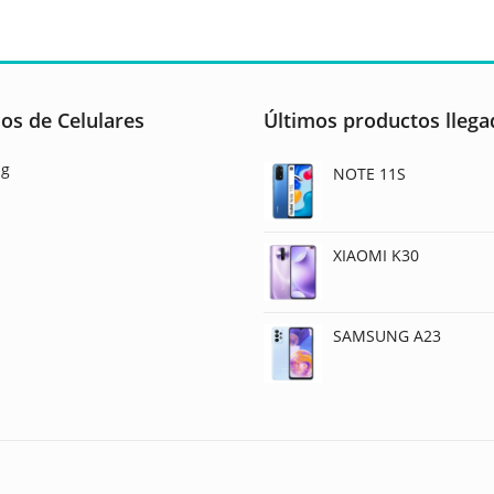
os de Celulares
Últimos productos llega
g
NOTE 11S
XIAOMI K30
SAMSUNG A23