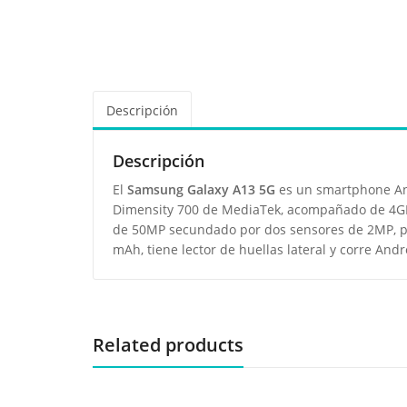
Descripción
Descripción
El
Samsung Galaxy A13 5G
es un smartphone And
Dimensity 700 de MediaTek, acompañado de 4GB
de 50MP secundado por dos sensores de 2MP, pa
mAh, tiene lector de huellas lateral y corre Andr
Related products