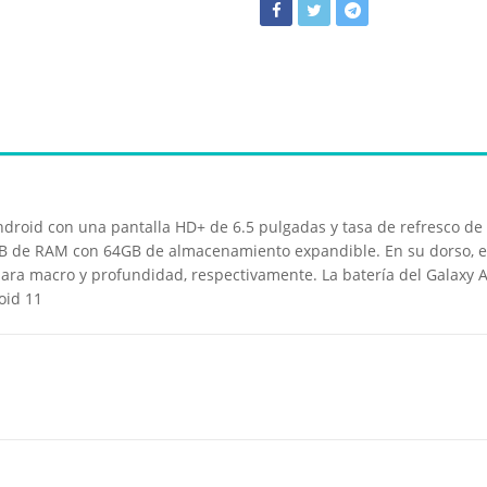
roid con una pantalla HD+ de 6.5 pulgadas y tasa de refresco de
 de RAM con 64GB de almacenamiento expandible. En su dorso, el
ra macro y profundidad, respectivamente. La batería del Galaxy A
oid 11