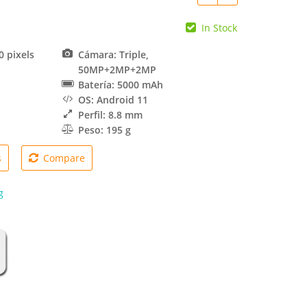
In Stock
0 pixels
Cámara: Triple,
50MP+2MP+2MP
Batería: 5000 mAh
OS: Android 11
Perfil: 8.8 mm
Peso: 195 g
s
Compare
g