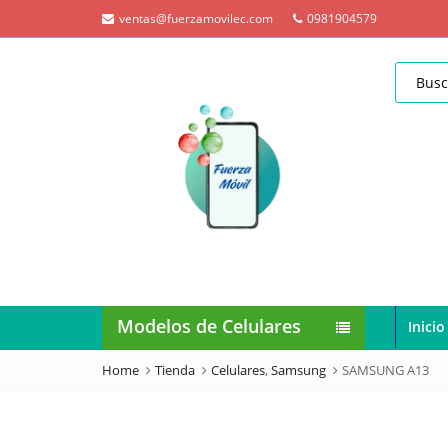
ventas@fuerzamovilec.com
0981904579
Modelos de Celulares
Inicio
Home
Tienda
Celulares
,
Samsung
SAMSUNG A13