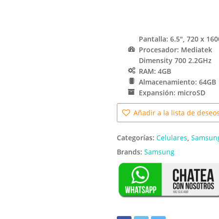
Pantalla: 6.5″, 720 x 160
Procesador: Mediatek
Dimensity 700 2.2GHz
RAM: 4GB
Almacenamiento: 64GB
Expansión: microSD
Añadir a la lista de deseo
Categorías:
Celulares
,
Samsun
Brands:
Samsung