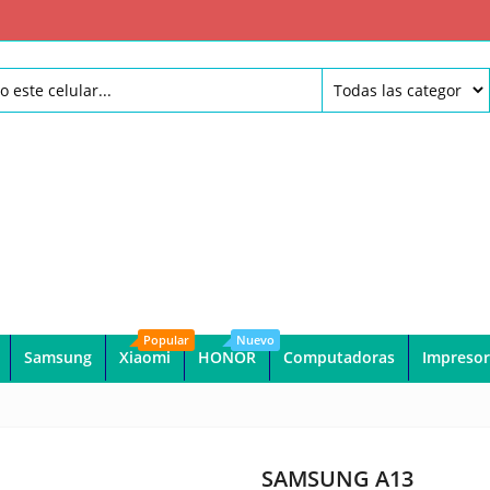
Popular
Nuevo
Samsung
Xiaomi
HONOR
Computadoras
Impresor
SAMSUNG A13