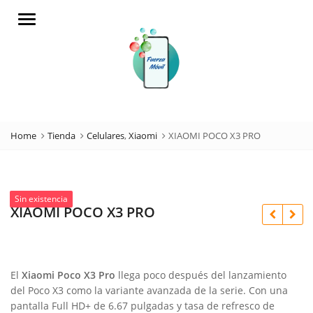
Menu
Home
Tienda
Celulares
,
Xiaomi
XIAOMI POCO X3 PRO
Sin existencia
XIAOMI POCO X3 PRO
El
Xiaomi Poco X3 Pro
llega poco después del lanzamiento
del Poco X3 como la variante avanzada de la serie. Con una
pantalla Full HD+ de 6.67 pulgadas y tasa de refresco de